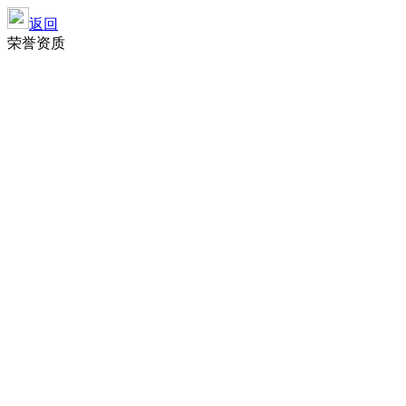
返回
荣誉资质