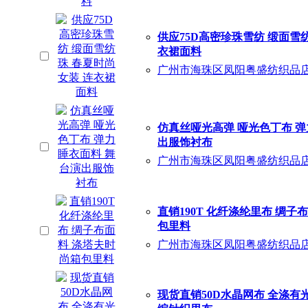
供应75D高密珍珠雪纺 缎面雪
衣裙面料
广州市海珠区凤阳粤盛纺织品
仿真丝哑光高弹 哑光色丁布 弹
出服饰衬布
广州市海珠区凤阳粤盛纺织品
直销190T 化纤涤纶里布 绸子
包里料
广州市海珠区凤阳粤盛纺织品
现货直销50D水晶网布 全涤有