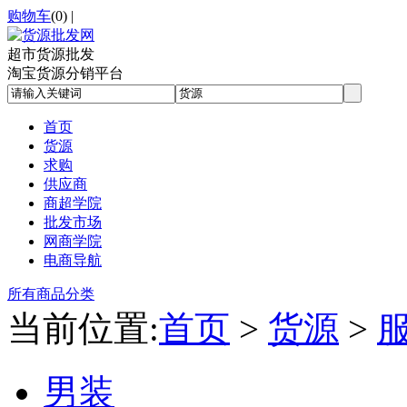
购物车
(
0
)
|
超市货源批发
淘宝货源分销平台
首页
货源
求购
供应商
商超学院
批发市场
网商学院
电商导航
所有商品分类
当前位置:
首页
>
货源
>
男装