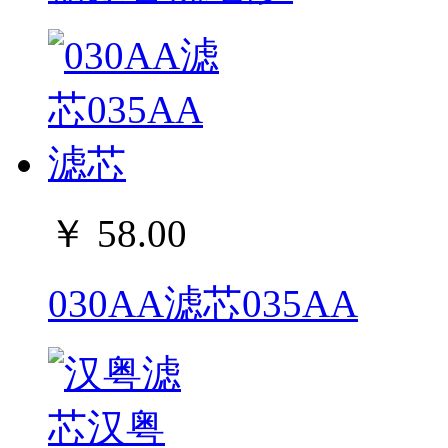
￥ 58.00
030AA滤芯035AA