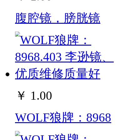
腹腔镜，膀胱镜
￥ 1.00
WOLF狼牌：8968