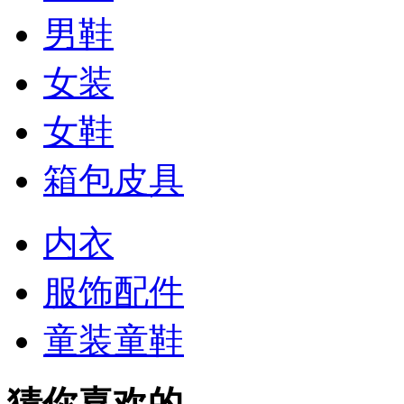
男鞋
女装
女鞋
箱包皮具
内衣
服饰配件
童装童鞋
猜你喜欢的