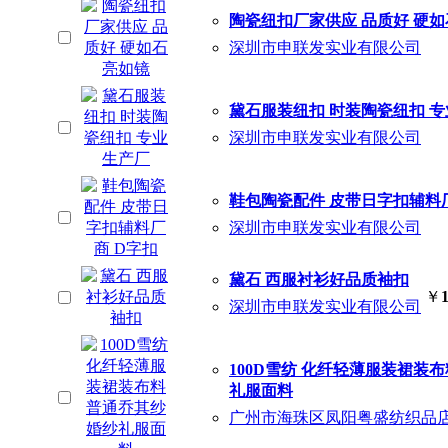
陶瓷纽扣厂家供应 品质好 硬如
深圳市申联发实业有限公司
黛石服装纽扣 时装陶瓷纽扣 
深圳市申联发实业有限公司
鞋包陶瓷配件 皮带日字扣辅料厂
深圳市申联发实业有限公司
黛石 西服衬衫好品质袖扣
￥
深圳市申联发实业有限公司
100D雪纺 化纤轻薄服装裙装布
礼服面料
广州市海珠区凤阳粤盛纺织品