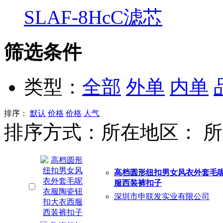
SLAF-8HcC滤芯
筛选条件
类型：
全部
外单
内单
排序：
默认
价格
价格
人气
排序方式：
所在地区：
所
高档圆形纽扣男女风衣外套毛
服西装裤扣子
深圳市申联发实业有限公司