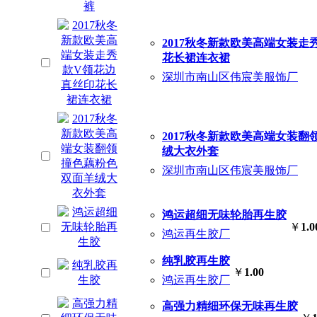
2017秋冬新款欧美高端女装走
花长裙连衣裙
深圳市南山区伟宸美服饰厂
2017秋冬新款欧美高端女装
绒大衣外套
深圳市南山区伟宸美服饰厂
鸿运超细无味轮胎再生胶
￥
1.0
鸿运再生胶厂
纯乳胶再生胶
￥
1.00
鸿运再生胶厂
高强力精细环保无味再生胶