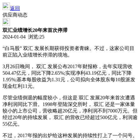
返回
供应商动态
双汇业绩增长20年来首次停滞
2024-01-04 浏览:
25
“白马股” 双汇 发展长期获得投资者青睐。不过，这家公司目
前正陷入业绩增长停滞的境地。
3月26日晚间， 双汇 发展公布2017年财报称，去年实现营收
504.47亿元，同比下降2.65%;实现净利43.19亿元，同比下降
1.95%;基本每股收益为1.31元，公司拟向全体股东每10股派发
现金红利11元。
尽管业绩倒退的幅度较小，但这是 双汇 发展20年来首次遭遇
净利润同比下滑。1998年登陆深交所时， 双汇 还是一家体量
较小的上市公司，营收略超20亿元，净利润不到7000万元。但
经过20年的持续发展， 双汇 的营收已经超过500亿元，利润逾
55亿元。
不过，2017年报的出炉给这种发展的持续性打上了一个问号。