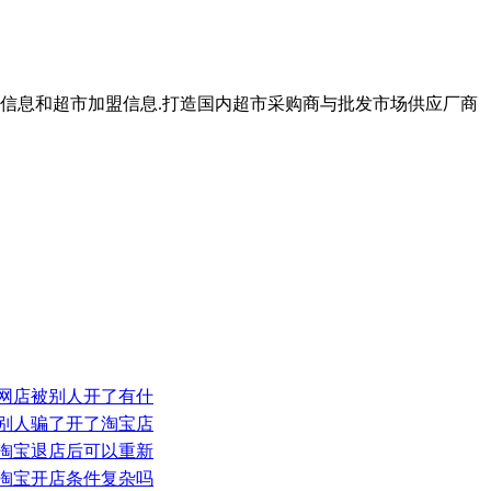
购信息和超市加盟信息.打造国内超市采购商与批发市场供应厂商
网店被别人开了有什
别人骗了开了淘宝店
淘宝退店后可以重新
淘宝开店条件复杂吗