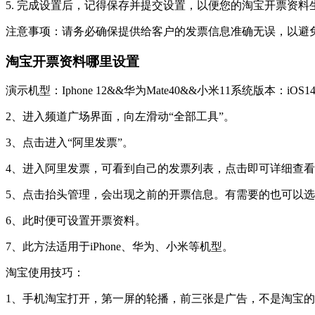
5. 完成设置后，记得保存并提交设置，以便您的淘宝开票资料
注意事项：请务必确保提供给客户的发票信息准确无误，以避
淘宝开票资料哪里设置
演示机型：Iphone 12&&华为Mate40&&小米11系统版本：iOS14.
2、进入频道广场界面，向左滑动“全部工具”。
3、点击进入“阿里发票”。
4、进入阿里发票，可看到自己的发票列表，点击即可详细查
5、点击抬头管理，会出现之前的开票信息。有需要的也可以
6、此时便可设置开票资料。
7、此方法适用于iPhone、华为、小米等机型。
淘宝使用技巧：
1、手机淘宝打开，第一屏的轮播，前三张是广告，不是淘宝