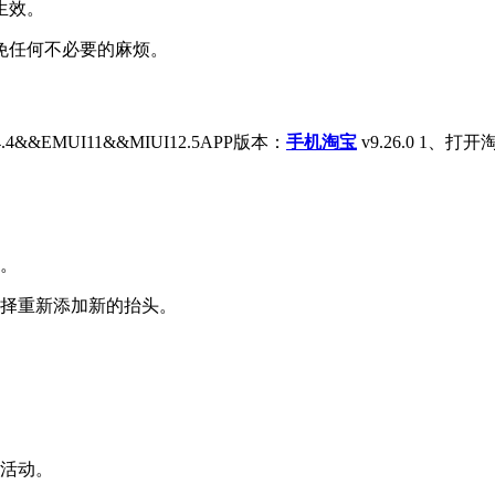
生效。
免任何不必要的麻烦。
4&&EMUI11&&MIUI12.5APP版本：
手机淘宝
v9.26.0 1
看。
选择重新添加新的抬头。
的活动。