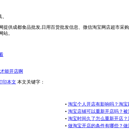
具。
网提供成都食品批发,日用百货批发信息、微信淘宝网店超市采
网站。
看
才能开店啊
打印本文
本文关键字：
•
淘宝个人开店有影响吗？淘宝
•
淘宝店铺可以重新开店吗？被
•
淘宝时间久了怎么重新开店？
•
做淘宝开店的条件有哪些？做