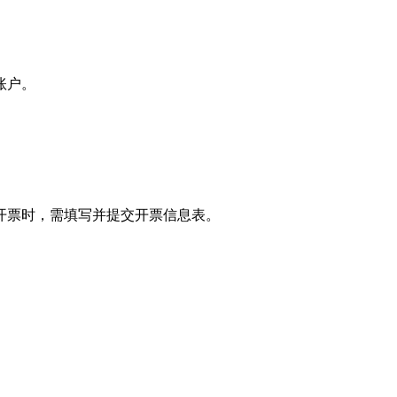
。
账户。
开票时，需填写并提交开票信息表。