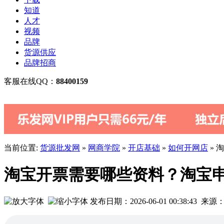
知道
人才
视频
品牌
货源供应
品牌招商
客服在线QQ：
88400159
当前位置:
货源批发网
»
网商学院
»
开店基础
»
如何开网店
» 
淘宝开票需要哪些资料？淘宝
发布日期：2026-06-01 00:38:4