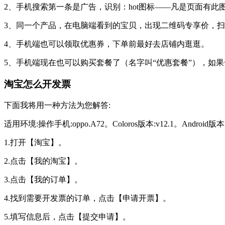
2、手机搜索第一条是广告，识别：hot图标——凡是页面有
3、同一个产品，在电脑端看到的宝贝，出现二维码专享价，
4、手机端也可以领取优惠券，下单前最好去店铺内逛逛。
5、手机端现在也可以购买套餐了（名字叫“优惠套餐”），如
淘宝怎么开发票
下面我将用一种方法为您解答:
适用环境:操作手机:oppo.A72。Coloros版本:v12.1。Android版
1.打开【淘宝】。
2.点击【我的淘宝】。
3.点击【我的订单】。
4.找到需要开发票的订单，点击【申请开票】。
5.填写信息后，点击【提交申请】。