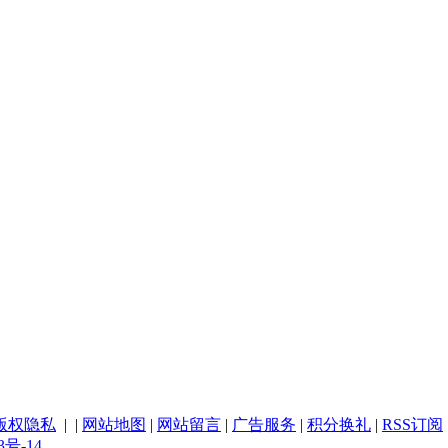
版权隐私
| |
网站地图
|
网站留言
|
广告服务
|
积分换礼
|
RSS订阅
3号-14