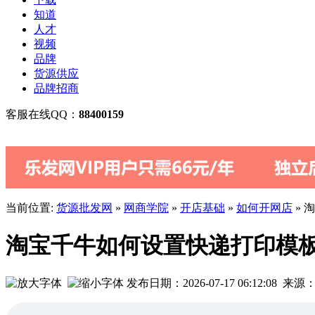
知道
人才
视频
品牌
货源供应
品牌招商
客服在线QQ：
88400159
当前位置:
货源批发网
»
网商学院
»
开店基础
»
如何开网店
» 
淘宝千牛如何设置快递打印模
发布日期：2026-07-17 06:12:0