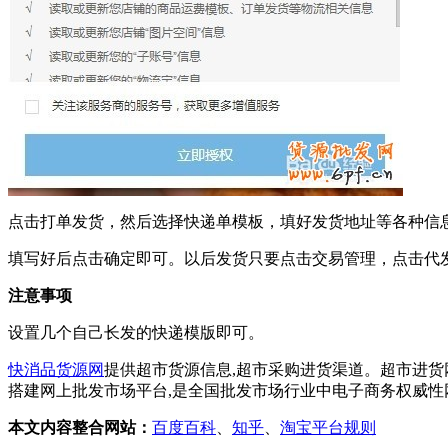
点击打单发货，然后选择快递单模板，填好发货地址等各种信
填写好后点击确定即可。以后发货只要点击交易管理，点击代
注意事项
设置几个自己长发的快递模版即可。
快消品货源网
提供超市货源信息,超市采购进货渠道。超市进货
搭建网上批发市场平台,是全国批发市场行业中电子商务权威性
本文内容整合网站：
百度百科
、
知乎
、
淘宝平台规则