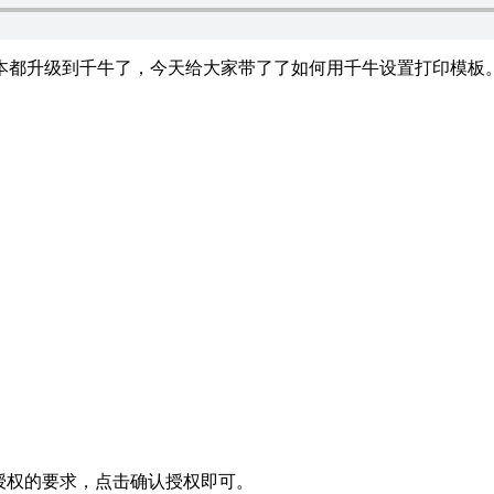
本都升级到千牛了，今天给大家带了了如何用千牛设置打印模板
授权的要求，点击确认授权即可。