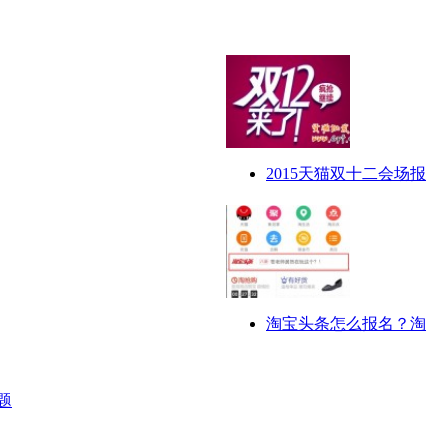
2015天猫双十二会场报
淘宝头条怎么报名？淘
题