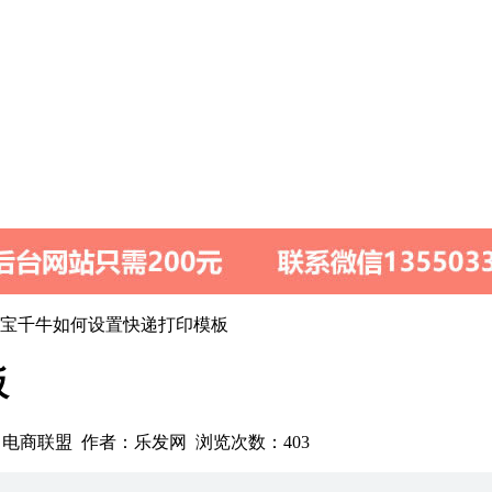
淘宝千牛如何设置快递打印模板
板
8 来源：电商联盟 作者：乐发网 浏览次数：
403