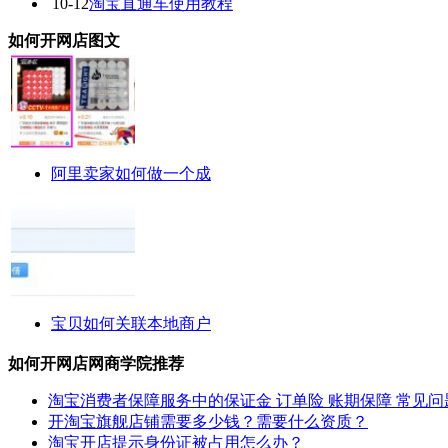
10-12
淘宝直通车使用教程
如何开网店图文
阿里卖家如何做一个成
宝贝如何关联本地商户
如何开网店网商学院推荐
淘宝消费者保障服务中的保证金 订单险 账期保障 常见问
开淘宝旗舰店铺需要多少钱？需要什么资质？
淘宝开店提示身份证被占用怎么办？